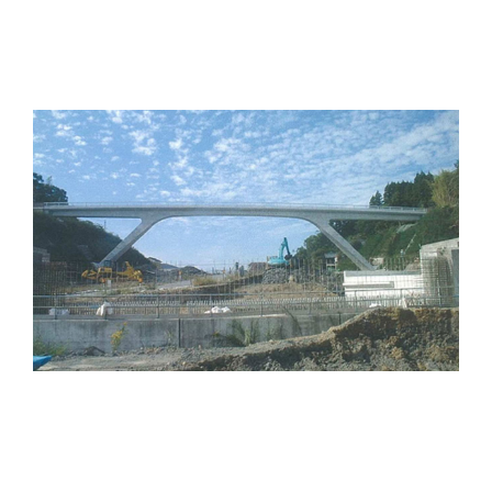
しとぎ橋
受賞内容：
一般国道269号天満バイパス道路改築事業