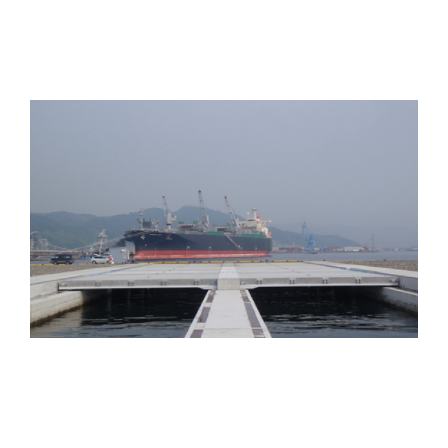
橋梁系プレキャスト部材 PC床版
・品質管理が良好で、標準設計が制定されおり実績が
豊富