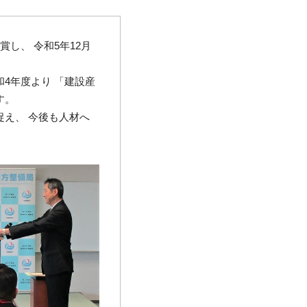
し、 令和5年12月
4年度より 「建設産
す。
え、 今後も人材へ