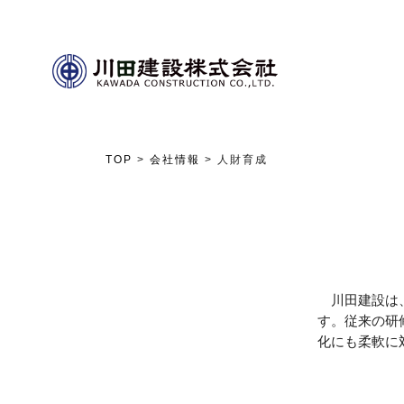
TOP
>
会社情報
> ⼈財育成
川田建設は、
す。従来の研修
化にも柔軟に