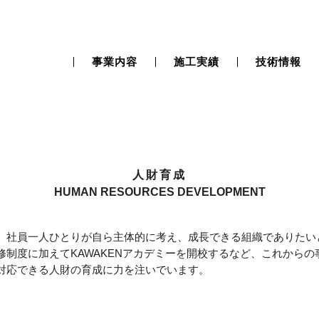
事業内容
施工実績
技術情報
⼈財育成
HUMAN RESOURCES DEVELOPMENT
社員一人ひとりが自ら主体的に考え、成⻑できる組織でありた
制度に加えてKAWAKENアカデミーを開校するなど、これから
対応できる人財の育成に力を注いでいます。