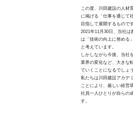
この度、川田建設の人材育
に掲げる「仕事を通じ
目指して展開するもので
2021年11月30日、
は「技術の向上に努める」
と考えています。
しかしながら今後、当
業界の変化など、大きな
ていくことになるでしょ
私たちは川田建設アカデ
ことにより、厳しい経営環
社員一人ひとりが自らの
す。