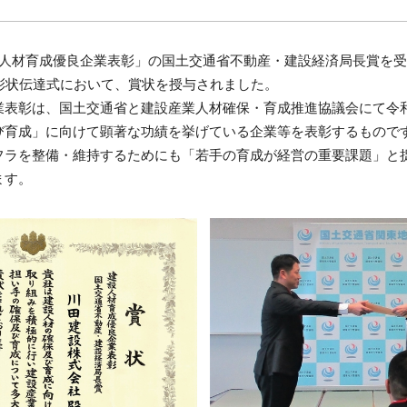
人材育成優良企業表彰」の国土交通省不動産・建設経済局長賞を受賞
表彰状伝達式において、賞状を授与されました。
業表彰は、国土交通省と建設産業人材確保・育成推進協議会にて令和
び育成」に向けて顕著な功績を挙げている企業等を表彰するもので
フラを整備・維持するためにも「若手の育成が経営の重要課題」と捉
ます。