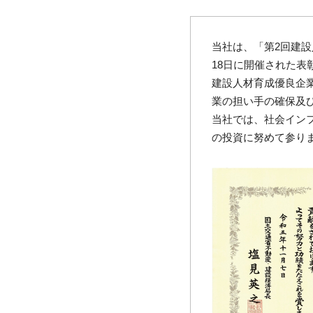
当社は、「第2回建設
18日に開催された
建設人材育成優良企
業の担い手の確保及
当社では、社会イン
の投資に努めて参り