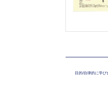
目的/自律的に学ひ