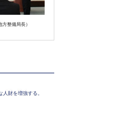
地方整備局長）
ルな人財を増強する。